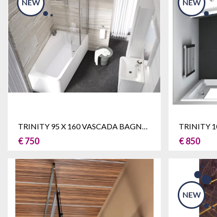
TRINITY 95 X 160 VASCADA BAGNO BOX DOCCIA
€ 750
€ 850