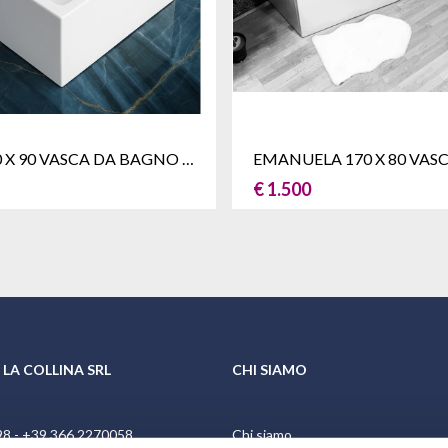
SERENA 90 X 90 VASCA DA BAGNO BOX DOCCIA QUADRATA
€ 1.500
 LA COLLINA SRL
CHI SIAMO
98
-
+39 366 2270058
Chi siamo