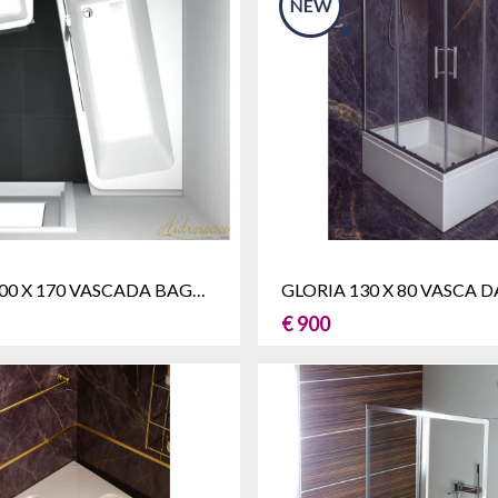
TRINITY 100 X 170 VASCADA BAGNO BOX DOCCIA
€ 900