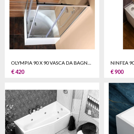
OLYMPIA 90 X 90 VASCA DA BAGNO BOX DOCCIA
€ 420
€ 900