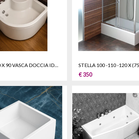
NINFEA 90 X 90 VASCA DOCCIA IDROMASSAGGIO
€ 350