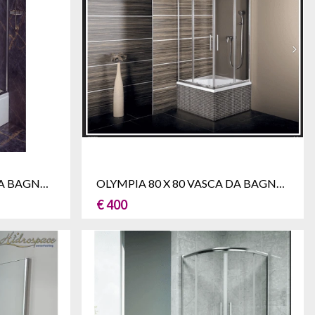
GLORIA 130 X 80 VASCA DA BAGNO BOX DOCCIA
OLYMPIA 80 X 80 VASCA DA BAGNO BOX DOCCIA
€ 400