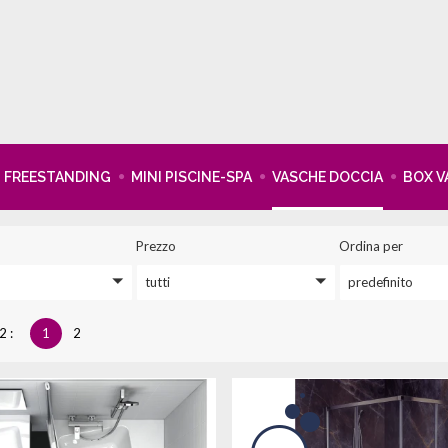
FREESTANDING
MINI PISCINE-SPA
VASCHE DOCCIA
BOX V
prezzo
ordina per
tutti
predefinito
 2 :
1
2