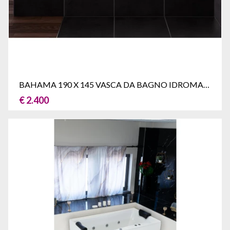
BAHAMA 190 X 145 VASCA DA BAGNO IDROMASSAGGIO DUE POSTI
€ 2.400