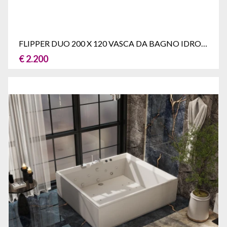
FLIPPER DUO 200 X 120 VASCA DA BAGNO IDROMASSAGGIO CON SEDUTE
€ 2.200