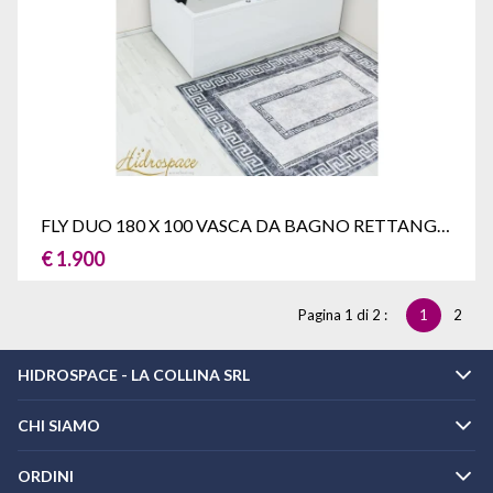
FLY DUO 180 X 100 VASCA DA BAGNO RETTANGOLARE IDROMASSAGGIO DUE POSTI
€ 1.900
Pagina 1 di 2 :
1
2
HIDROSPACE - LA COLLINA SRL
CHI SIAMO
ORDINI