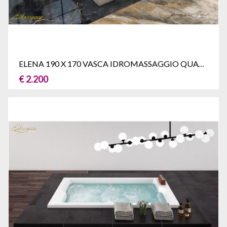
ELENA 190 X 170 VASCA IDROMASSAGGIO QUATTRO POSTI
€ 2.200