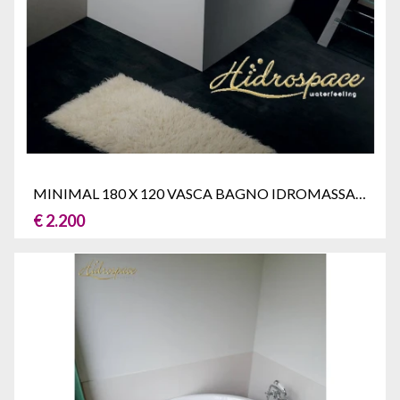
MINIMAL 180 X 120 VASCA BAGNO IDROMASSAGGIO DUE POSTI
€ 2.200