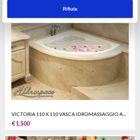
Rifiuta
VICTORIA 110 X 110 VASCA IDROMASSAGGIO ANGOLARE CON SEDUTA
€ 1.500