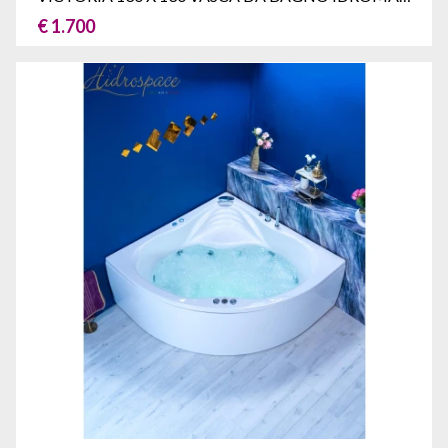
€ 1.700