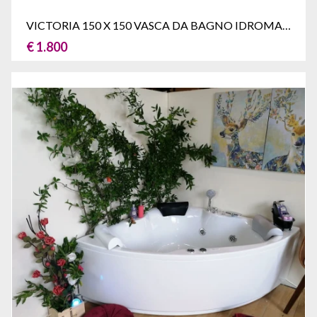
VICTORIA 150 X 150 VASCA DA BAGNO IDROMASSAGGIO ANGOLARE
€ 1.800