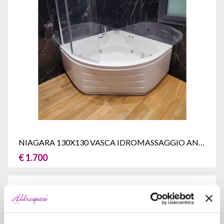
NIAGARA 130X130 VASCA IDROMASSAGGIO ANGOLARE
€ 1.700