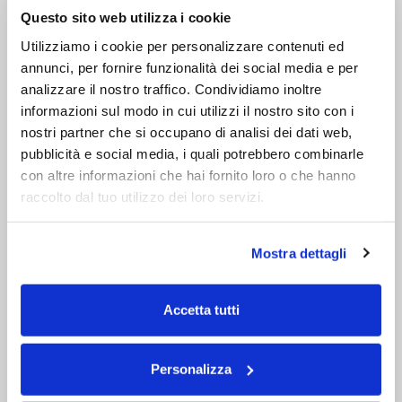
Questo sito web utilizza i cookie
Utilizziamo i cookie per personalizzare contenuti ed
annunci, per fornire funzionalità dei social media e per
analizzare il nostro traffico. Condividiamo inoltre
informazioni sul modo in cui utilizzi il nostro sito con i
nostri partner che si occupano di analisi dei dati web,
pubblicità e social media, i quali potrebbero combinarle
con altre informazioni che hai fornito loro o che hanno
raccolto dal tuo utilizzo dei loro servizi.
Mostra dettagli
NIAGARA 150 X 150 VASCA DUE POSTI IDROMASSAGGIO ANGOLARE
Accetta tutti
€ 1.900
Personalizza