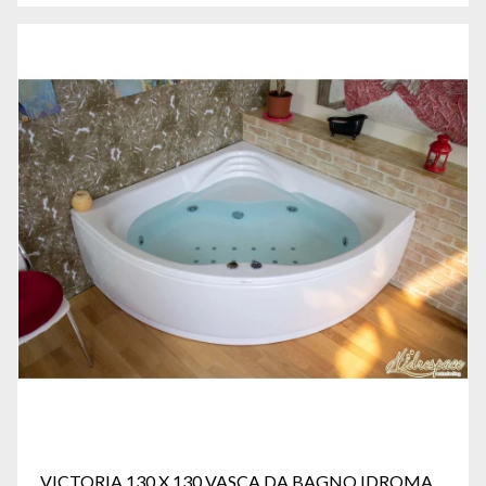
VICTORIA 130 X 130 VASCA DA BAGNO IDROMASSAGGIO ANGOLARE