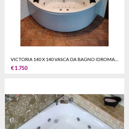
VICTORIA 140 X 140 VASCA DA BAGNO IDROMASSAGGIO ANGOLARE CON SEDUTA
€ 1.750