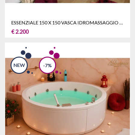
ESSENZIALE 150 X 150 VASCA IDROMASSAGGIO ANGOLARE
€ 2.200
-7%