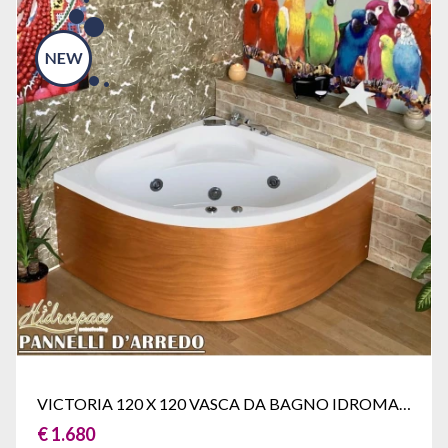
VICTORIA 120 X 120 VASCA DA BAGNO IDROMASSAGGIO ANGOLARE
€ 1.680