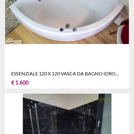
ESSENZIALE 120 X 120 VASCA DA BAGNO IDROMASSAGGIO ANGOLARE
€ 1.600