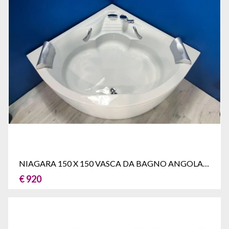
NIAGARA 150 X 150 VASCA DA BAGNO ANGOLARE
€ 920