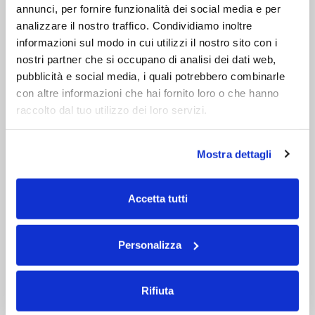
annunci, per fornire funzionalità dei social media e per
analizzare il nostro traffico. Condividiamo inoltre
informazioni sul modo in cui utilizzi il nostro sito con i
nostri partner che si occupano di analisi dei dati web,
pubblicità e social media, i quali potrebbero combinarle
con altre informazioni che hai fornito loro o che hanno
raccolto dal tuo utilizzo dei loro servizi.
VICTORIA 130 X 130 VASCA DA BAGNO ANGOLARE
Mostra dettagli
€ 700
Accetta tutti
Personalizza
Rifiuta