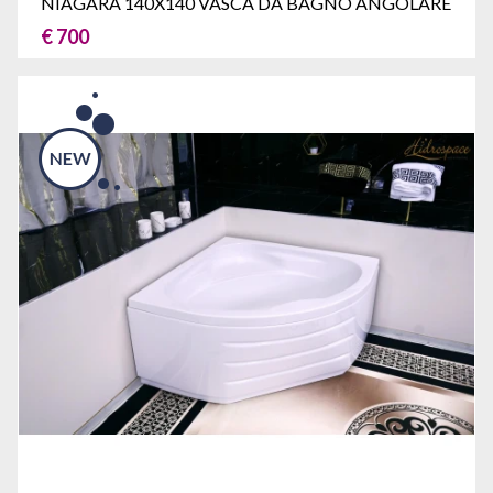
NIAGARA 140X140 VASCA DA BAGNO ANGOLARE
€ 700