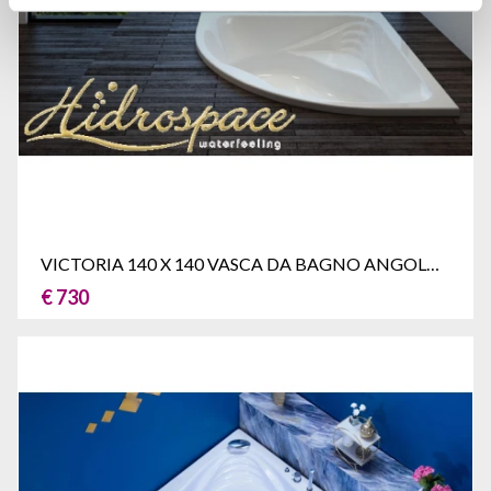
VICTORIA 140 X 140 VASCA DA BAGNO ANGOLARE
€ 730