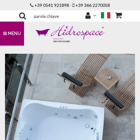
+39 0541 921898
-
+39 366 2270058
MENU