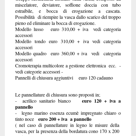
miscelatore, deviatore, soffione doccia con tubo
estraibile, e bocca di erogazione a cascata.
Possibilità di riempire la vasca dallo scarico del troppo
pieno ed eliminare la bocca di erogazione.
Modello lusso euro 310,00 + iva vedi categoria
accessori
Modello tondo euro 310,00 + iva vedi categoria
accessori
Modello quadro euro 360,00 + iva vedi categoria
accessori
Cromoterapia multicolore a gestione elettronica ecc. -
vedi categorie accessori -
Pannelli di chiusura aggiuntivi euro 120 cadauno
Le pannellature di chiusura sono proposti in;
euro 120 + iva a
- acrilico sanitario bianco
pannello
- legno marino essenza ecumè impregnato chiaro o
euro 200 + iva a pannello
tinto noce
( nel caso di pannellature in legno le misure della
vasca, per la presenza della bordatura cono 170 x 200