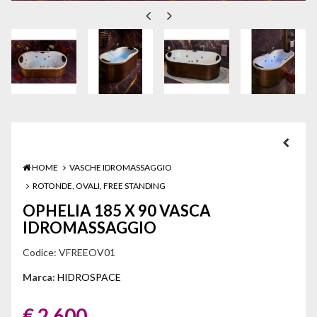
HOME
VASCHE IDROMASSAGGIO
ROTONDE, OVALI, FREE STANDING
OPHELIA 185 X 90 VASCA
IDROMASSAGGIO
Codice:
VFREEOV01
Marca:
HIDROSPACE
€ 2.600