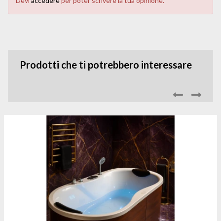
Devi
accedere
per poter scrivere la tua opinione.
Prodotti che ti potrebbero interessare