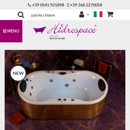
+39 0541 921898
-
+39 366 2270058
MENU