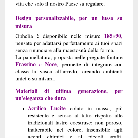
vita che solo il nostro Paese sa regalare.
Design personalizzabile, per un lusso su
misura
185×90
Ophelia è disponibile nelle misure
,
pensate per adattarsi perfettamente ai tuoi spazi
senza rinunciare alla maestosità della forma.
La pannellatura, proposta nelle pregiate finiture
Frassino
Noce
o
,
permette di integrare con
classe la vasca all’arredo, creando ambienti
unici e su misura.
Materiali di ultima generazione, per
un’eleganza che dura
Acrilico Lucite
colato in massa, più
resistente e setoso al tatto rispetto alle
tradizionali lastre coestruse: non poroso,
inalterabile nel colore, insensibile agli
agenti chimici e ai piccoli graffi,