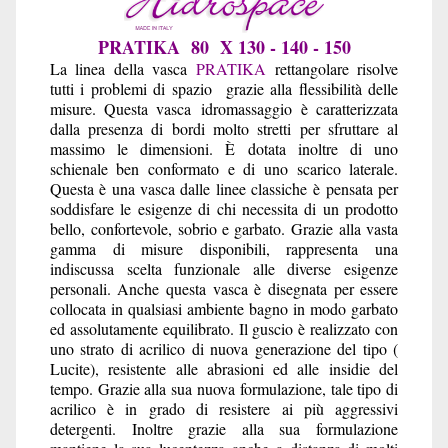
PRATIKA 80 X 130 - 140 - 150
La linea della vasca
PRATIKA
rettangolare risolve
tutti i problemi di spazio grazie alla flessibilità delle
misure. Questa vasca
idromassaggio
è caratterizzata
dalla presenza di bordi molto stretti per sfruttare al
massimo le dimensioni.
È dotata inoltre di uno
schienale ben conformato e di uno scarico laterale.
Questa è una vasca dalle linee classiche è pensata per
soddisfare le esigenze di chi necessita di un prodotto
bello, confortevole, sobrio e garbato.
Grazie alla vasta
gamma di misure disponibili, rappresenta una
indiscussa scelta funzionale alle diverse esigenze
personali. Anche questa vasca è disegnata per essere
collocata in qualsiasi ambiente bagno in modo garbato
ed assolutamente equilibrato. Il guscio è realizzato con
uno strato di acrilico di nuova generazione del tipo (
Lucite), resistente alle abrasioni ed alle insidie del
tempo. Grazie alla sua nuova formulazione, tale tipo di
acrilico è in grado di resistere ai più aggressivi
detergenti. Inoltre grazie alla sua formulazione