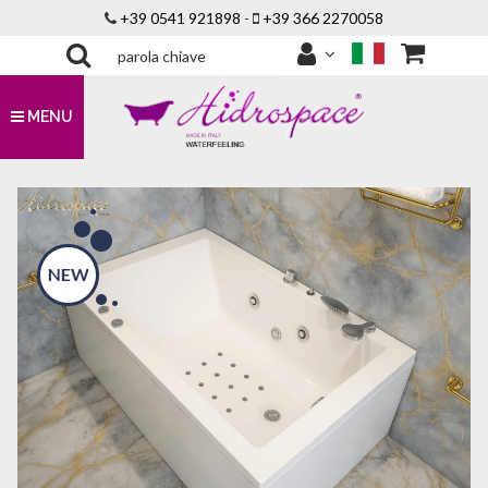
+39 0541 921898
-
+39 366 2270058
MENU