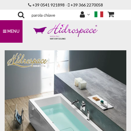
+39 0541 921898
-
+39 366 2270058
MENU