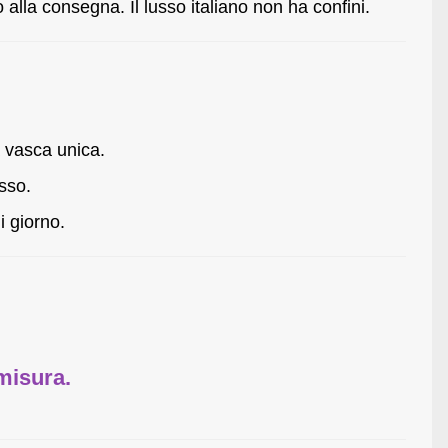
alla consegna. Il lusso italiano non ha confini.
na vasca unica.
sso.
i giorno.
misura.