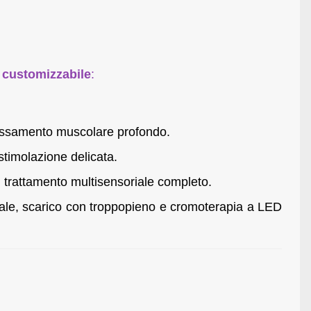
e
customizzabile
:
lassamento muscolare profondo.
 stimolazione delicata.
 trattamento multisensoriale completo.
nuale, scarico con troppopieno e cromoterapia a LED