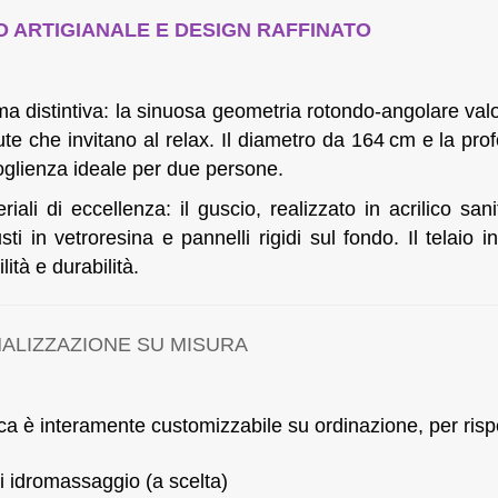
 ARTIGIANALE E DESIGN RAFFINATO
a distintiva: la sinuosa geometria rotondo-angolare val
te che invitano al relax. Il diametro da 164 cm e la pro
glienza ideale per due persone.
riali di eccellenza: il guscio, realizzato in acrilico san
sti in vetroresina e pannelli rigidi sul fondo. Il telaio 
ilità e durabilità.
ALIZZAZIONE SU MISURA
a è interamente customizzabile su ordinazione, per rispecc
i idromassaggio (a scelta)