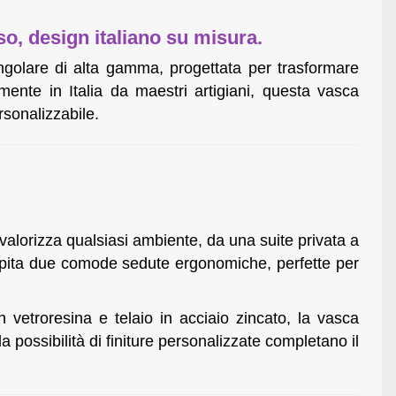
so, design italiano su misura.
ngolare di alta gamma, progettata per trasformare
ente in Italia da maestri artigiani, questa vasca
rsonalizzabile.
valorizza qualsiasi ambiente, da una suite privata a
pita due comode sedute ergonomiche, perfette per
n vetroresina e telaio in acciaio zincato, la vasca
la possibilità di finiture personalizzate completano il