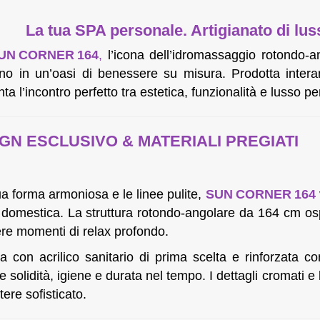
La tua SPA personale. Artigianato di lus
UN CORNER 164
,
l’icona dell’idromassaggio rotondo-a
no in un’oasi di benessere su misura. Prodotta interam
ta l’incontro perfetto tra estetica, funzionalità e lusso pe
GN ESCLUSIVO & MATERIALI PREGIATI
a forma armoniosa e le linee pulite,
SUN CORNER 164
domestica. La struttura rotondo-angolare da 164 cm os
re momenti di relax profondo.
a con acrilico sanitario di prima scelta e rinforzata co
e solidità, igiene e durata nel tempo. I dettagli cromati e 
tere sofisticato.