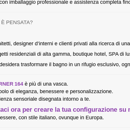
con imballaggio professionale e assistenza completa fino 
 È PENSATA?
itetti, designer d’interni e clienti privati alla ricerca di u
etti residenziali di alta gamma, boutique hotel, SPA di lu
desidera trasformare il bagno in un rifugio esclusivo, ogn
RNER 164
è più di una vasca.
bolo di eleganza, benessere e personalizzazione.
enza sensoriale disegnata intorno a te.
aci ora per creare la tua configurazione su 
nessere, con stile italiano, ovunque in Europa.