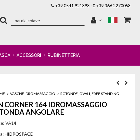
+39 0541 921898
-
+39 366 2270058
ASCA
ACCESSORI
RUBINETTERIA
ME
VASCHE IDROMASSAGGIO
ROTONDE, OVALI, FREE STANDING
N CORNER 164 IDROMASSAGGIO
TONDA ANGOLARE
ce:
VA14
a:
HIDROSPACE