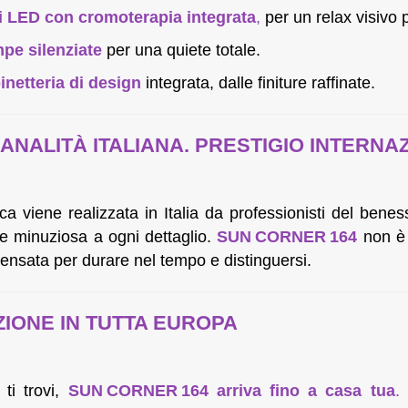
i LED con cromoterapia integrata
,
per un relax visivo 
pe silenziate
per una quiete totale.
inetteria di design
integrata, dalle finiture raffinate.
IANALITÀ ITALIANA. PRESTIGIO INTERNA
a viene realizzata in Italia da professionisti del bene
e minuziosa a ogni dettaglio.
SUN CORNER 164
non è 
ensata per durare nel tempo e distinguersi.
ZIONE IN TUTTA EUROPA
ti trovi,
SUN CORNER 164 arriva fino a casa tua
.