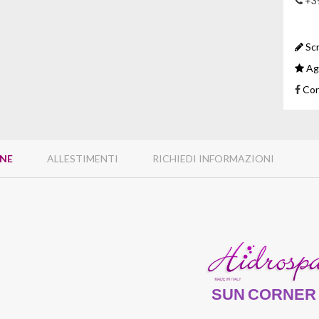
+39
Scr
Agg
Con
ONE
ALLESTIMENTI
RICHIEDI INFORMAZIONI
SUN CORNER 