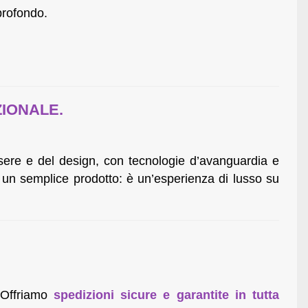
profondo.
ZIONALE.
ssere e del design, con tecnologie d’avanguardia e
un semplice prodotto: è un’esperienza di lusso su
Offriamo
spedizioni sicure e garantite in tutta