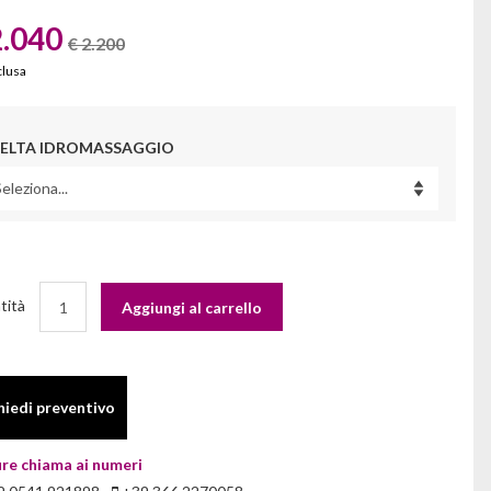
2.040
€ 2.200
clusa
ELTA IDROMASSAGGIO
tità
Aggiungi al carrello
hiedi preventivo
re chiama ai numeri