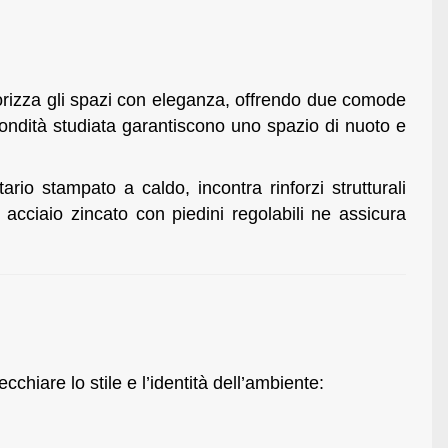
orizza gli spazi con eleganza, offrendo due comode
fondità studiata garantiscono uno spazio di nuoto e
itario stampato a caldo, incontra rinforzi strutturali
in acciaio zincato con piedini regolabili ne assicura
hiare lo stile e l’identità dell’ambiente: