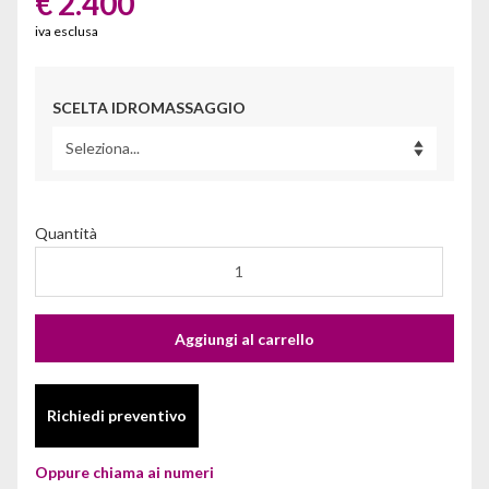
€ 2.400
iva esclusa
SCELTA IDROMASSAGGIO
Quantità
Aggiungi al carrello
Richiedi preventivo
Oppure chiama ai numeri