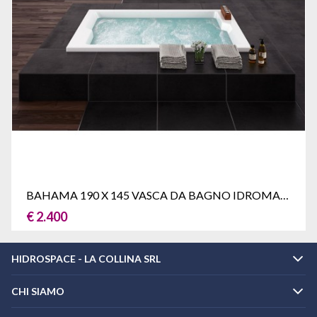
BAHAMA 190 X 145 VASCA DA BAGNO IDROMASSAGGIO DUE POSTI
€ 2.400
HIDROSPACE - LA COLLINA SRL
CHI SIAMO