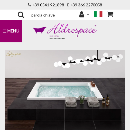
+39 0541 921898
-
+39 366 2270058
MENU