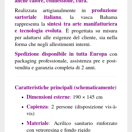
anche calore, connessione, cura.
produzione
Realizzata artigianalmente in
sartoriale italiana
,
la vasca Bahama
sintesi tra arte manifatturiera
rappresenta la
e tecnologia evoluta
.
È progettata su misura
per adattarsi alle esigenze del cliente, sia nella
forma che negli allestimenti interni.
Spedizione disponibile in tutta Europa
con
packaging professionale, assistenza pre e post-
vendita e garanzia completa di 2 anni.
Caratteristiche principali (schematicamente)
Dimensioni esterne
:
190 × 145 cm
Capienza
:
2 persone (disposizione vis-à-
vis)
Materiale
:
Acrilico sanitario rinforzato
con vetroresina e fondo rigido