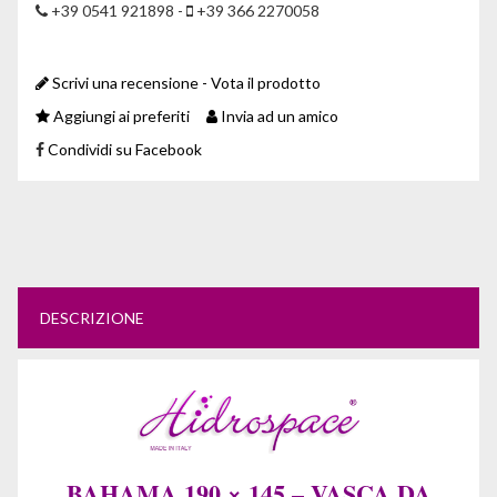
+39 0541 921898 -
+39 366 2270058
Scrivi una recensione - Vota il prodotto
Aggiungi ai preferiti
Invia ad un amico
Condividi su Facebook
DESCRIZIONE
BAHAMA 190 × 145 – VASCA DA