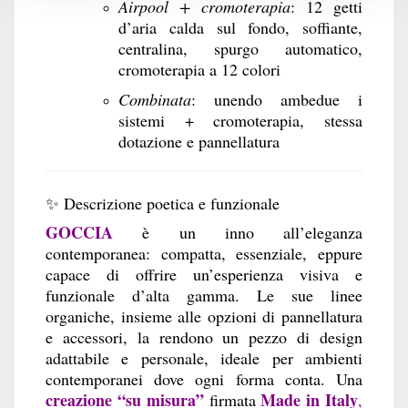
Airpool + cromoterapia
: 12 getti
d’aria calda sul fondo, soffiante,
centralina, spurgo automatico,
cromoterapia a 12 colori
Combinata
: unendo ambedue i
sistemi + cromoterapia, stessa
dotazione e pannellatura
✨ Descrizione poetica e funzionale
GOCCIA
è un inno all’eleganza
contemporanea: compatta, essenziale, eppure
capace di offrire un’esperienza visiva e
funzionale d’alta gamma. Le sue linee
organiche, insieme alle opzioni di pannellatura
e accessori, la rendono un pezzo di design
adattabile e personale, ideale per ambienti
contemporanei dove ogni forma conta. Una
creazione “su misura”
Made in Italy
firmata
,