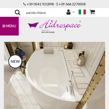
+39 0541 921898
-
+39 366 2270058
MENU