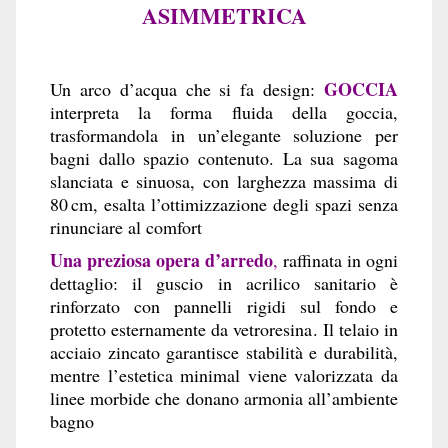
ASIMMETRICA
GOCCIA
Un arco d’acqua che si fa design:
interpreta la forma fluida della goccia,
trasformandola in un’elegante soluzione per
bagni dallo spazio contenuto. La sua sagoma
slanciata e sinuosa, con larghezza massima di
80 cm, esalta l’ottimizzazione degli spazi senza
rinunciare al comfort
Una preziosa opera d’arredo
,
raffinata in ogni
dettaglio: il guscio in acrilico sanitario è
rinforzato con pannelli rigidi sul fondo e
protetto esternamente da vetroresina. Il telaio in
acciaio zincato garantisce stabilità e durabilità,
mentre l’estetica minimal viene valorizzata da
linee morbide che donano armonia all’ambiente
bagno