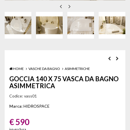
HOME
VASCHE DA BAGNO
ASIMMETRICHE
GOCCIA 140 X 75 VASCA DA BAGNO
ASIMMETRICA
Codice:
vass01
Marca:
HIDROSPACE
€ 590
iva esclusa